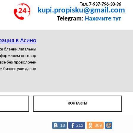
Тел. 7-937-796-30-96
kupi.propisku@gmail.com
Telegram:
Нажмите тут
рация в Асино
се бланки легальны
формляем договор
се без проволочек
м бизнес уже давно
КОНТАКТЫ
18
213
309