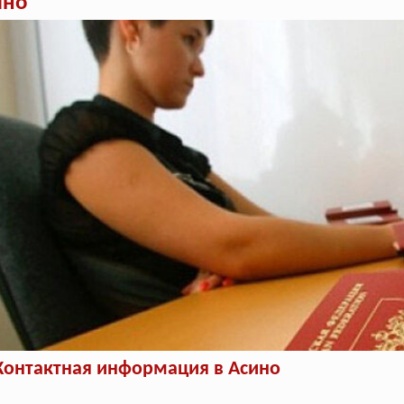
ино
Контактная информация в Асино