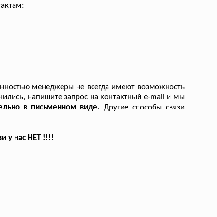
тактам:
енностью менеджеры не всегда имеют возможность
онились, напишите запрос на контактный e-mail и мы
тельно в письменном виде.
Другие способы связи
у нас НЕТ !!!!