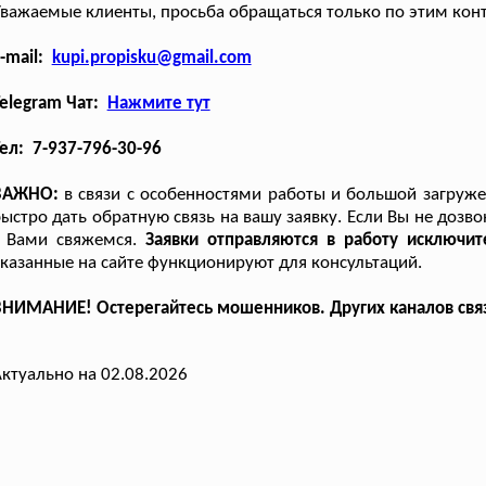
важаемые клиенты, просьба обращаться только по этим кон
-mail:
kupi.propisku@gmail.com
elegram Чат:
Нажмите тут
ел: 7-937-796-30-96
ВАЖНО:
в связи с особенностями работы и большой загруж
ыстро дать обратную связь на вашу заявку. Если Вы не дозв
с Вами свяжемся.
Заявки отправляются в работу исключи
казанные на сайте функционируют для консультаций.
НИМАНИЕ! Остерегайтесь мошенников. Других каналов связи 
ктуально на 02.08.2026